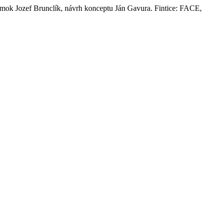
námok Jozef Brunclík, návrh konceptu Ján Gavura. Fintice: FACE,