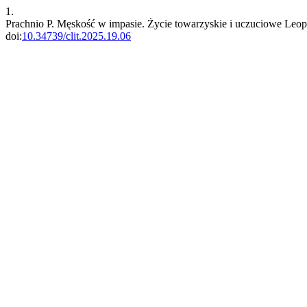
1.
Prachnio P. Męskość w impasie. Życie towarzyskie i uczuciowe Leo
doi:
10.34739/clit.2025.19.06