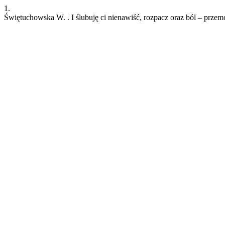
1.
Świętuchowska W. . I ślubuję ci nienawiść, rozpacz oraz ból – prz