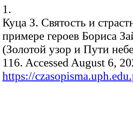
1.
Куца З. Святость и страст
примере героев Бориса З
(Золотой узор и Пути неб
116. Accessed August 6, 20
https://czasopisma.uph.edu.p