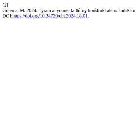
[1]
Golema, M. 2024. Tyrani a tyranie: kultúrny konštrukt alebo ľudská u
DOI:
https://doi.org/10.34739/clit.2024.18.01
.