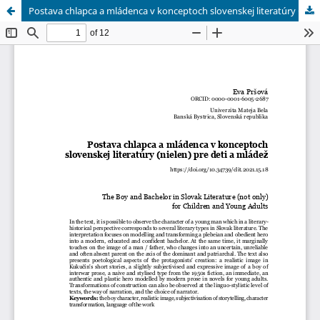
Postava chlapca a mládenca v konceptoch slovenskej literatúry (nielen) pre deti a mládež