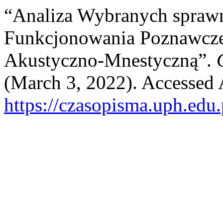
“Analiza Wybranych spraw
Funkcjonowania Poznawcze
Akustyczno-Mnestyczną”.
(March 3, 2022). Accessed 
https://czasopisma.uph.edu.