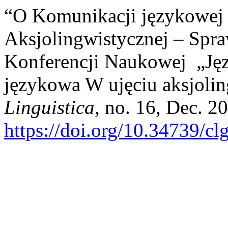
“O Komunikacji językowej
Aksjolingwistycznej – Spr
Konferencji Naukowej „Jęz
językowa W ujęciu aksjoli
Linguistica
, no. 16, Dec. 2
https://doi.org/10.34739/cl