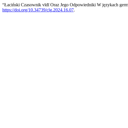
“Łaciński Czasownik vīdī Oraz Jego Odpowiedniki W językach germ
https://doi.org/10.34739/clg.2024.16.07
.