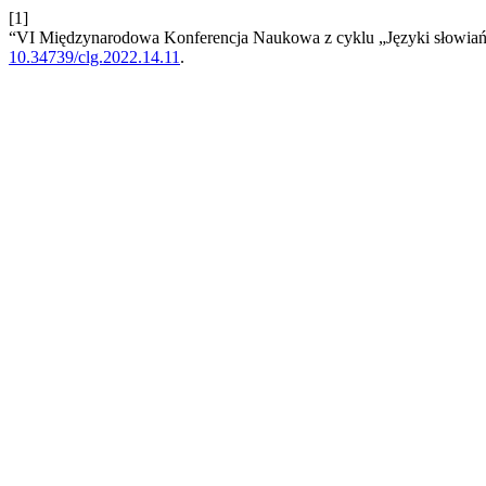
[1]
“VI Międzynarodowa Konferencja Naukowa z cyklu „Języki słowiańs
10.34739/clg.2022.14.11
.