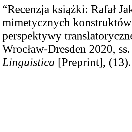
“Recenzja książki: Rafał J
mimetycznych konstruktów 
perspektywy translatorycz
Wrocław-Dresden 2020, ss.
Linguistica
[Preprint], (13).