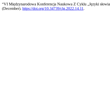
“VI Międzynarodowa Konferencja Naukowa Z Cyklu „Języki słowiań
(December).
https://doi.org/10.34739/clg.2022.14.11
.