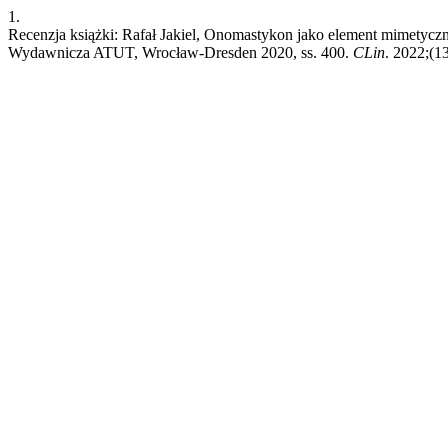
1.
Recenzja książki: Rafał Jakiel, Onomastykon jako element mimetyczn
Wydawnicza ATUT, Wrocław-Dresden 2020, ss. 400.
CLin
. 2022;(13