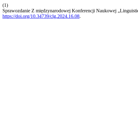
(1)
Sprawozdanie Z międzynarodowej Konferencji Naukowej „Linguistic
https://doi.org/10.34739/clg.2024.16.08
.