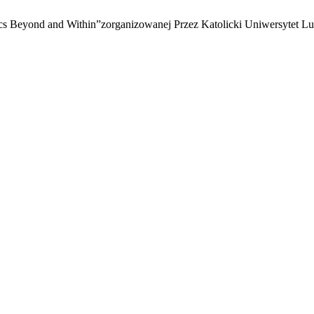
s Beyond and Within”zorganizowanej Przez Katolicki Uniwersytet L