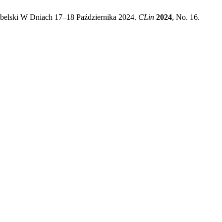
ubelski W Dniach 17–18 Października 2024.
CLin
2024
, No. 16.