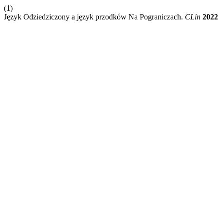
(1)
Język Odziedziczony a język przodków Na Pograniczach.
CLin
2022