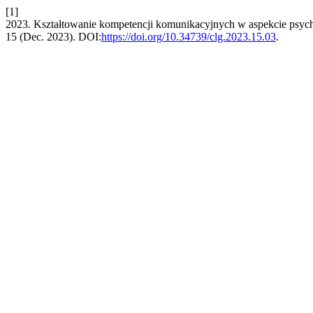
[1]
2023. Kształtowanie kompetencji komunikacyjnych w aspekcie psy
15 (Dec. 2023). DOI:
https://doi.org/10.34739/clg.2023.15.03
.