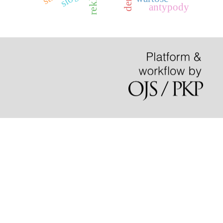
antypody