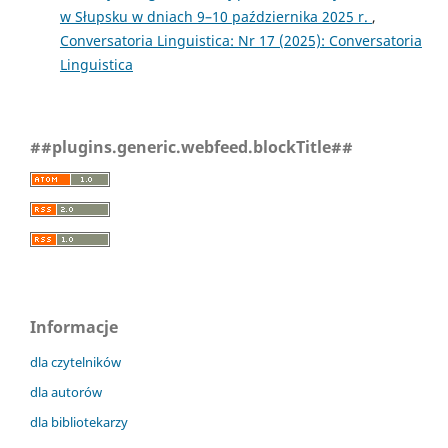
w Słupsku w dniach 9–10 października 2025 r.
,
Conversatoria Linguistica: Nr 17 (2025): Conversatoria
Linguistica
##plugins.generic.webfeed.blockTitle##
Informacje
dla czytelników
dla autorów
dla bibliotekarzy