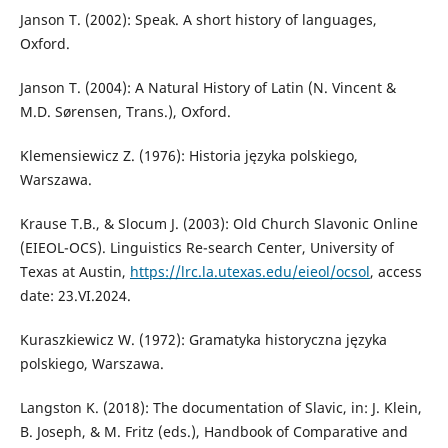
Janson T. (2002): Speak. A short history of languages,
Oxford.
Janson T. (2004): A Natural History of Latin (N. Vincent &
M.D. Sørensen, Trans.), Oxford.
Klemensiewicz Z. (1976): Historia języka polskiego,
Warszawa.
Krause T.B., & Slocum J. (2003): Old Church Slavonic Online
(EIEOL-OCS). Linguistics Re-search Center, University of
Texas at Austin,
https://lrc.la.utexas.edu/eieol/ocsol
, access
date: 23.VI.2024.
Kuraszkiewicz W. (1972): Gramatyka historyczna języka
polskiego, Warszawa.
Langston K. (2018): The documentation of Slavic, in: J. Klein,
B. Joseph, & M. Fritz (eds.), Handbook of Comparative and