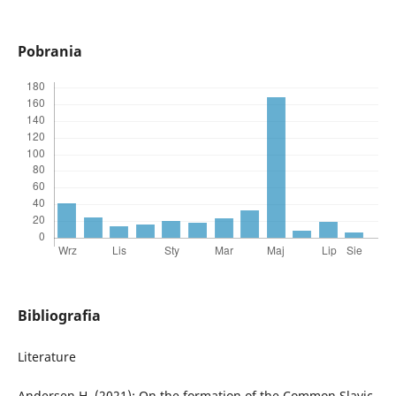
Pobrania
Bibliografia
Literature
Andersen H. (2021): On the formation of the Common Slavic