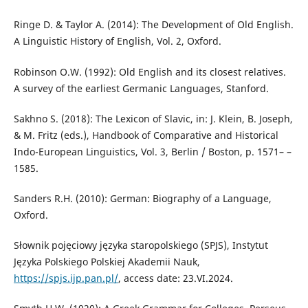
Ringe D. & Taylor A. (2014): The Development of Old English.
A Linguistic History of English, Vol. 2, Oxford.
Robinson O.W. (1992): Old English and its closest relatives.
A survey of the earliest Germanic Languages, Stanford.
Sakhno S. (2018): The Lexicon of Slavic, in: J. Klein, B. Joseph,
& M. Fritz (eds.), Handbook of Comparative and Historical
Indo-European Linguistics, Vol. 3, Berlin / Boston, p. 1571– –
1585.
Sanders R.H. (2010): German: Biography of a Language,
Oxford.
Słownik pojęciowy języka staropolskiego (SPJS), Instytut
Języka Polskiego Polskiej Akademii Nauk,
https://spjs.ijp.pan.pl/
, access date: 23.VI.2024.