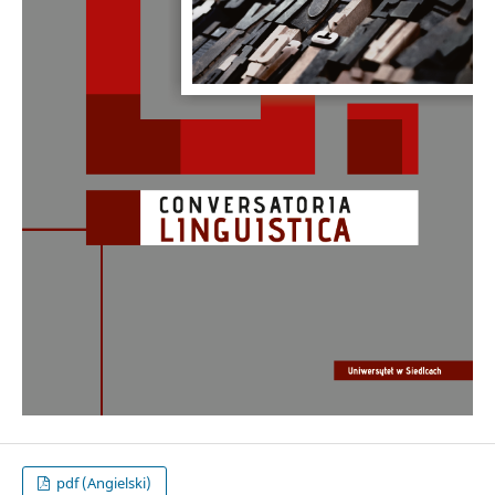
pdf (Angielski)