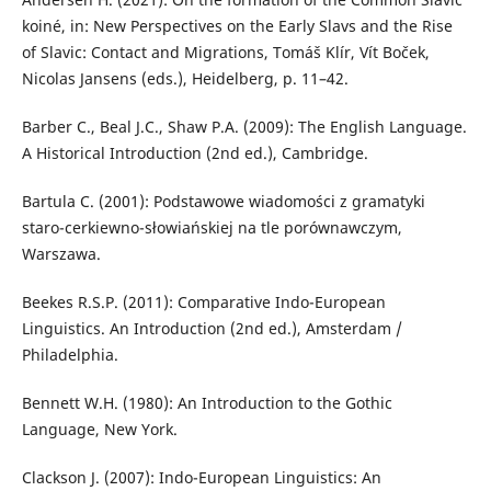
koiné, in: New Perspectives on the Early Slavs and the Rise
of Slavic: Contact and Migrations, Tomáš Klír, Vít Boček,
Nicolas Jansens (eds.), Heidelberg, p. 11–42.
Barber C., Beal J.C., Shaw P.A. (2009): The English Language.
A Historical Introduction (2nd ed.), Cambridge.
Bartula C. (2001): Podstawowe wiadomości z gramatyki
staro-cerkiewno-słowiańskiej na tle porównawczym,
Warszawa.
Beekes R.S.P. (2011): Comparative Indo-European
Linguistics. An Introduction (2nd ed.), Amsterdam /
Philadelphia.
Bennett W.H. (1980): An Introduction to the Gothic
Language, New York.
Clackson J. (2007): Indo-European Linguistics: An