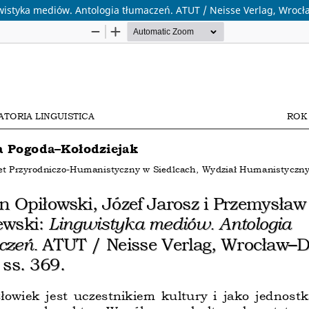
gwistyka mediów. Antologia tłumaczeń. ATUT / Neisse Verlag, Wrocł