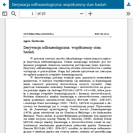
Derywacja odfrazeologiczna: współczesny stan badań